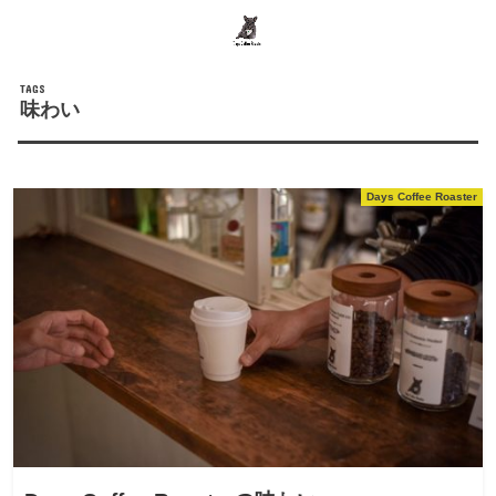
search
味わい
Days Coffee Roaster