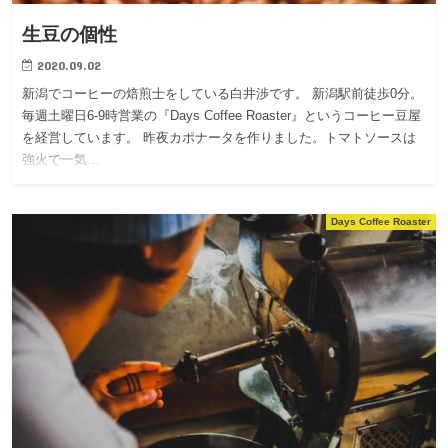
生豆の個性
2020.09.02
新潟でコーヒーの焙煎士をしている白井渉です。 新潟駅前徒歩0分。
毎週土曜日6-9時営業の『Days Coffee Roaster』というコーヒー豆屋
を経営しています。 昨夜カポナータを作りました。トマトソースは
強火で一気…
Days Coffee Roaster