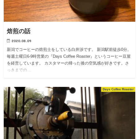
焙煎の話
2020.08.09
新潟でコーヒーの焙煎士をしている白井渉です。 新潟駅前徒歩0分。
毎週土曜日6-9時営業の『Days Coffee Roaster』というコーヒー豆屋
を経営しています。 カスタマーの帰った後の空気感が好きです。さ
っきまでの…
Days Coffee Roaster