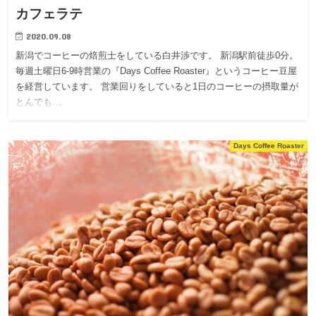
カフェラテ
2020.09.08
新潟でコーヒーの焙煎士をしている白井渉です。 新潟駅前徒歩0分。
毎週土曜日6-9時営業の『Days Coffee Roaster』というコーヒー豆屋
を経営しています。 営業回りをしていると1日のコーヒーの摂取量が
とんでも…
Days Coffee Roaster