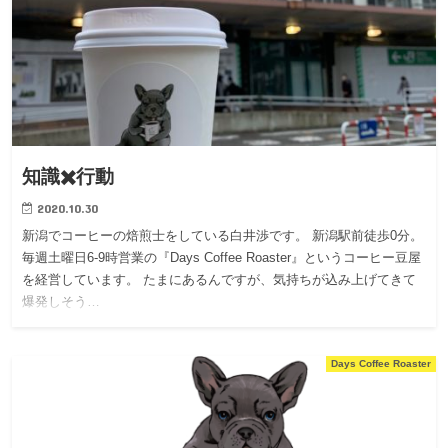
知識✖️行動
2020.10.30
新潟でコーヒーの焙煎士をしている白井渉です。 新潟駅前徒歩0分。
毎週土曜日6-9時営業の『Days Coffee Roaster』というコーヒー豆屋
を経営しています。 たまにあるんですが、気持ちが込み上げてきて
爆発しそう…
Days Coffee Roaster