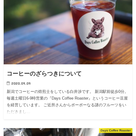
コーヒーのざらつきについて
2020.09.09
新潟でコーヒーの焙煎士をしている白井渉です。 新潟駅前徒歩0分。
毎週土曜日6-9時営業の『Days Coffee Roaster』というコーヒー豆屋
を経営しています。 ご近所さんからポーポーなる謎のフルーツをい
ただきまし…
Days Coffee Roaster