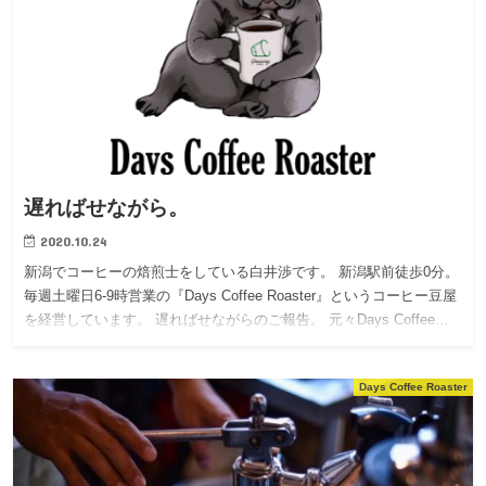
遅ればせながら。
2020.10.24
新潟でコーヒーの焙煎士をしている白井渉です。 新潟駅前徒歩0分。
毎週土曜日6-9時営業の『Days Coffee Roaster』というコーヒー豆屋
を経営しています。 遅ればせながらのご報告。 元々Days Coffee…
Days Coffee Roaster