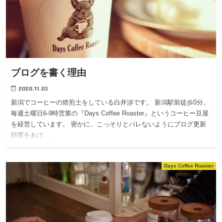
ブログを書く理由
2020.11.03
新潟でコーヒーの焙煎士をしている白井渉です。 新潟駅前徒歩0分。
毎週土曜日6-9時営業の『Days Coffee Roaster』というコーヒー豆屋
を経営しています。 密かに、こっそりとバレないようにブログ更新
頻度をあげ…
Days Coffee Roaster