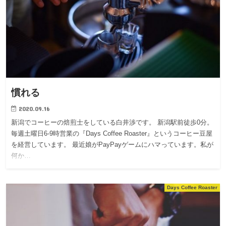
慣れる
2020.09.16
新潟でコーヒーの焙煎士をしている白井渉です。 新潟駅前徒歩0分。
毎週土曜日6-9時営業の『Days Coffee Roaster』というコーヒー豆屋
を経営しています。 最近娘がPayPayゲームにハマっています。私が
何か…
Days Coffee Roaster