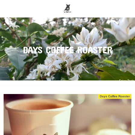
search
DAYS COFFEE ROASTER
Days Coffee Roaster