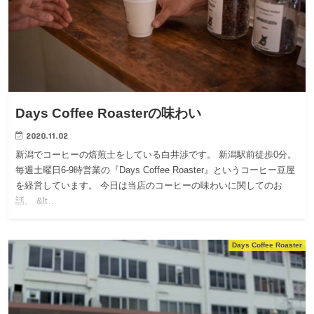
Days Coffee Roasterの味わい
2020.11.02
新潟でコーヒーの焙煎士をしている白井渉です。 新潟駅前徒歩0分。
毎週土曜日6-9時営業の『Days Coffee Roaster』というコーヒー豆屋
を経営しています。 今日は当店のコーヒーの味わいに関してのお
話。 &lt…
Days Coffee Roaster