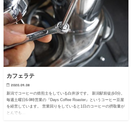
カフェラテ
2020.09.08
新潟でコーヒーの焙煎士をしている白井渉です。 新潟駅前徒歩0分。
毎週土曜日6-9時営業の『Days Coffee Roaster』というコーヒー豆屋
を経営しています。 営業回りをしていると1日のコーヒーの摂取量が
とんでも…