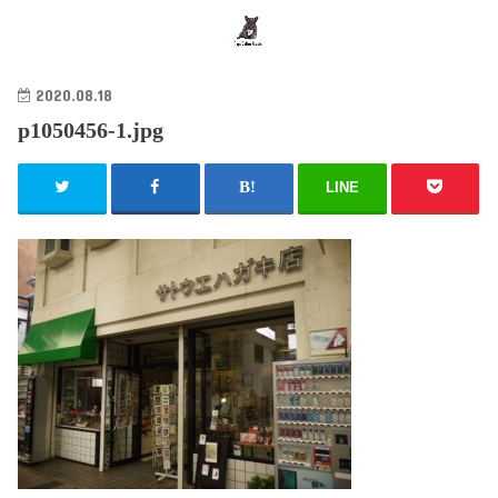
search
2020.08.18
p1050456-1.jpg
LINE