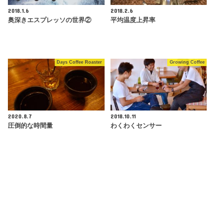
2018.1.6
2018.2.6
奥深きエスプレッソの世界②
平均温度上昇率
Days Coffee Roaster
Growing Coffee
2020.8.7
2018.10.11
圧倒的な時間量
わくわくセンサー