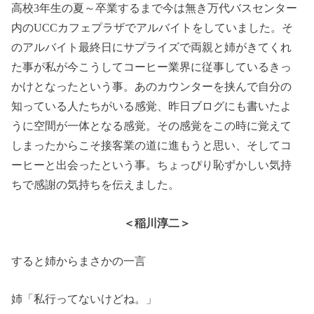
高校3年生の夏～卒業するまで今は無き万代バスセンター
内のUCCカフェプラザでアルバイトをしていました。そ
のアルバイト最終日にサプライズで両親と姉がきてくれ
た事が私が今こうしてコーヒー業界に従事しているきっ
かけとなったという事。あのカウンターを挟んで自分の
知っている人たちがいる感覚、昨日ブログにも書いたよ
うに空間が一体となる感覚。その感覚をこの時に覚えて
しまったからこそ接客業の道に進もうと思い、そしてコ
ーヒーと出会ったという事。ちょっぴり恥ずかしい気持
ちで感謝の気持ちを伝えました。
＜稲川淳二＞
すると姉からまさかの一言
姉「私行ってないけどね。」