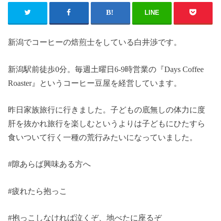
LINE
新潟でコーヒーの焙煎士をしている白井渉です。
新潟駅前徒歩0分。毎週土曜日6-9時営業の『Days Coffee
Roaster』というコーヒー豆屋を経営しています。
昨日家族旅行に行きました。子どもの底無しの体力に度
肝を抜かれ旅行を楽しむというよりは子どもにひたすら
食いついて行く一種の荒行みたいになっていました。
#隙あらば興味ある方へ
#疲れたら抱っこ
#抱っこしなければ泣くぞ、地べたに座るぞ