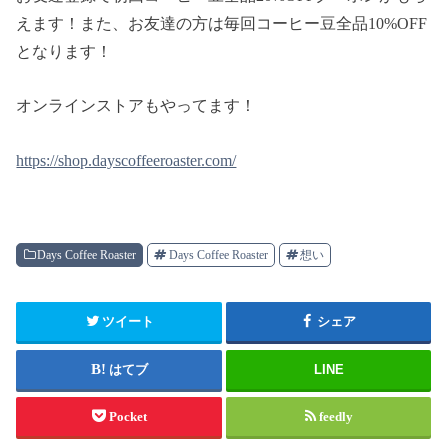
えます！また、お友達の方は毎回コーヒー豆全品10%OFF
となります！
オンラインストアもやってます！
https://shop.dayscoffeeroaster.com/
Days Coffee Roaster
Days Coffee Roaster
想い
ツイート
シェア
はてブ
LINE
Pocket
feedly