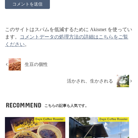
このサイトはスパムを低減するために Akismet を使ってい
ます。
コメントデータの処理方法の詳細はこちらをご覧
ください
。
生豆の個性
活かされ、生かされる
RECOMMEND
こちらの記事も人気です。
Days Coffee Roaster
Days Coffee Roaster