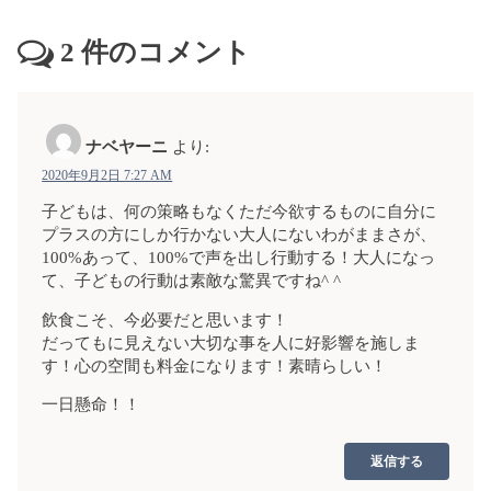
2
件のコメント
ナベヤーニ
より:
2020年9月2日 7:27 AM
子どもは、何の策略もなくただ今欲するものに自分に
プラスの方にしか行かない大人にないわがままさが、
100%あって、100%で声を出し行動する！大人になっ
て、子どもの行動は素敵な驚異ですね^ ^
飲食こそ、今必要だと思います！
だってもに見えない大切な事を人に好影響を施しま
す！心の空間も料金になります！素晴らしい！
一日懸命！！
返信する