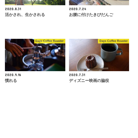
2020.8.31
2020.7.24
活かされ、生かされる
お腰に付けたきびだんご
Days Coffee Roaster
Days Coffee Roaster
2020.9.16
2020.7.31
慣れる
ディズニー映画の脇役