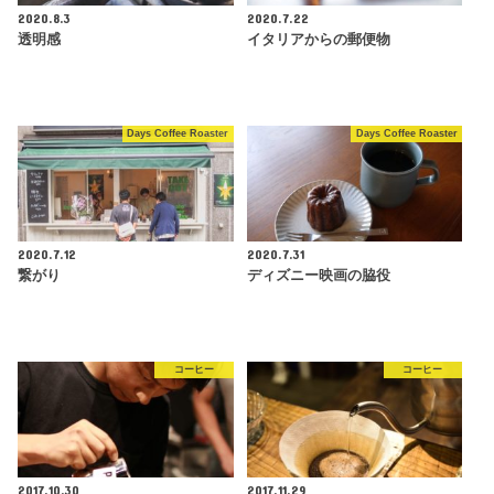
2020.8.3
2020.7.22
透明感
イタリアからの郵便物
Days Coffee Roaster
Days Coffee Roaster
2020.7.12
2020.7.31
繋がり
ディズニー映画の脇役
コーヒー
コーヒー
2017.10.30
2017.11.29