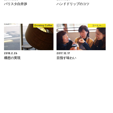
バリスタ白井渉
ハンドドリップのコツ
Growing Coffee
コーヒー
2018.2.26
2017.12.17
構想の実現
目指す味わい