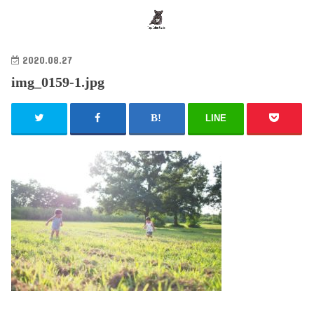
search
2020.08.27
img_0159-1.jpg
LINE