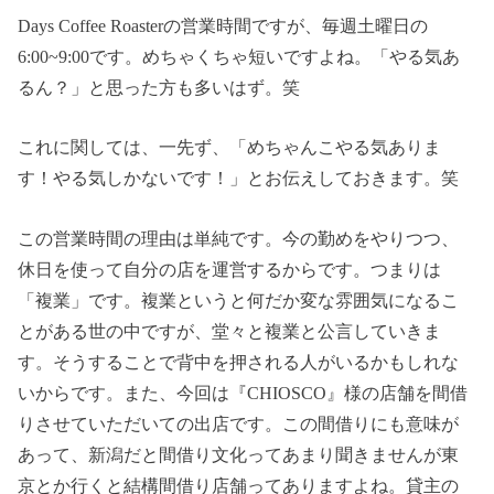
Days Coffee Roasterの営業時間ですが、毎週土曜日の
6:00~9:00です。めちゃくちゃ短いですよね。「やる気あ
るん？」と思った方も多いはず。笑
これに関しては、一先ず、「めちゃんこやる気ありま
す！やる気しかないです！」とお伝えしておきます。笑
この営業時間の理由は単純です。今の勤めをやりつつ、
休日を使って自分の店を運営するからです。つまりは
「複業」です。複業というと何だか変な雰囲気になるこ
とがある世の中ですが、堂々と複業と公言していきま
す。そうすることで背中を押される人がいるかもしれな
いからです。また、今回は『CHIOSCO』様の店舗を間借
りさせていただいての出店です。この間借りにも意味が
あって、新潟だと間借り文化ってあまり聞きませんが東
京とか行くと結構間借り店舗ってありますよね。貸主の