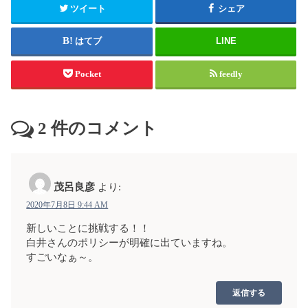
ツイート
シェア
はてブ
LINE
Pocket
feedly
2
件のコメント
茂呂良彦
より:
2020年7月8日 9:44 AM
新しいことに挑戦する！！
白井さんのポリシーが明確に出ていますね。
すごいなぁ～。
返信する