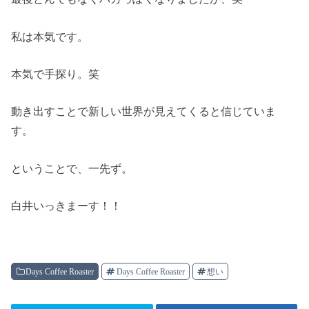
私は本気です。
本気で手探り。笑
動き出すことで新しい世界が見えてくると信じていま
す。
ということで、一先ず。
白井いっきまーす！！
Days Coffee Roaster
Days Coffee Roaster
想い