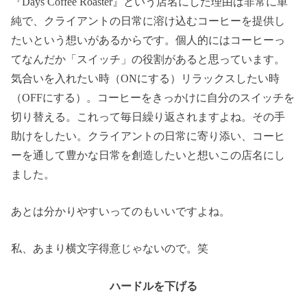
『Days Coffee Roaster』という店名にした理由は非常に単
純で、クライアントの日常に溶け込むコーヒーを提供し
たいという想いがあるからです。個人的にはコーヒーっ
てなんだか「スイッチ」の役割があると思っています。
気合いを入れたい時（ONにする）リラックスしたい時
（OFFにする）。コーヒーをきっかけに自分のスイッチを
切り替える。これって毎日繰り返されますよね。その手
助けをしたい。クライアントの日常に寄り添い、コーヒ
ーを通して豊かな日常を創造したいと想いこの店名にし
ました。
あとは分かりやすいってのもいいですよね。
私、あまり横文字得意じゃないので。笑
ハードルを下げる