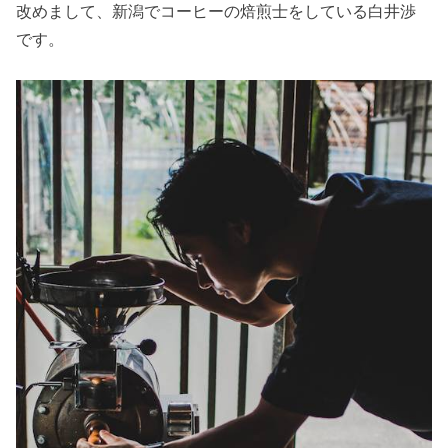
改めまして、新潟でコーヒーの焙煎士をしている白井渉
です。