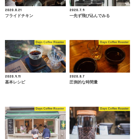
2020.8.21
2020.7.9
フライドチキン
一先ず飛び込んでみる
Days Coffee Roaster
Days Coffee Roaster
2020.9.11
2020.8.7
基本レシピ
圧倒的な時間量
Days Coffee Roaster
Days Coffee Roaster