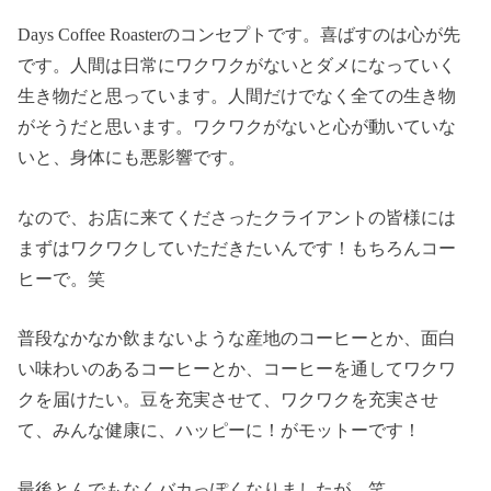
Days Coffee Roasterのコンセプトです。喜ばすのは心が先
です。人間は日常にワクワクがないとダメになっていく
生き物だと思っています。人間だけでなく全ての生き物
がそうだと思います。ワクワクがないと心が動いていな
いと、身体にも悪影響です。
なので、お店に来てくださったクライアントの皆様には
まずはワクワクしていただきたいんです！もちろんコー
ヒーで。笑
普段なかなか飲まないような産地のコーヒーとか、面白
い味わいのあるコーヒーとか、コーヒーを通してワクワ
クを届けたい。豆を充実させて、ワクワクを充実させ
て、みんな健康に、ハッピーに！がモットーです！
最後とんでもなくバカっぽくなりましたが、笑