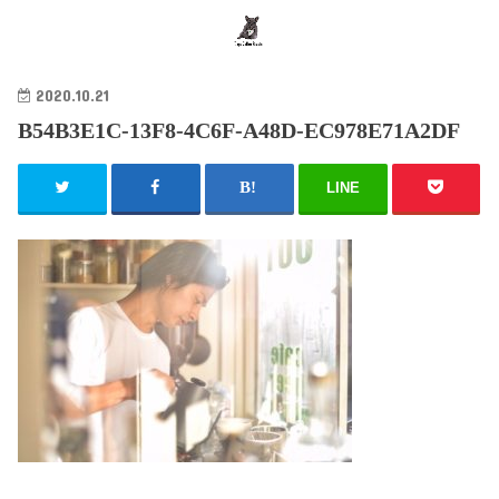
search
2020.10.21
B54B3E1C-13F8-4C6F-A48D-EC978E71A2DF
LINE