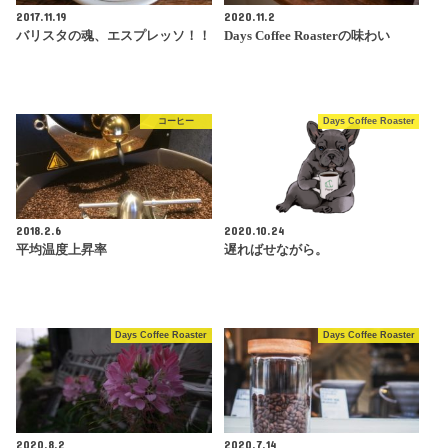
2017.11.19
2020.11.2
バリスタの魂、エスプレッソ！！
Days Coffee Roasterの味わい
コーヒー
Days Coffee Roaster
2018.2.6
2020.10.24
平均温度上昇率
遅ればせながら。
Days Coffee Roaster
Days Coffee Roaster
2020.8.2
2020.7.14