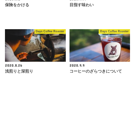
保険をかける
目指す味わい
Days Coffee Roaster
Days Coffee Roaster
2020.8.26
2020.9.9
浅煎りと深煎り
コーヒーのざらつきについて