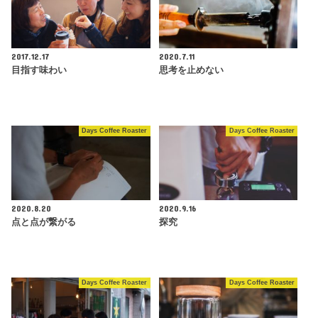
2017.12.17
2020.7.11
目指す味わい
思考を止めない
Days Coffee Roaster
Days Coffee Roaster
2020.8.20
2020.9.16
点と点が繋がる
探究
Days Coffee Roaster
Days Coffee Roaster