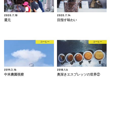
2020.7.18
2020.7.14
還元
目指す味わい
コーヒー
コーヒー
2019.3.16
2018.1.6
中米農園視察
奥深きエスプレッソの世界②