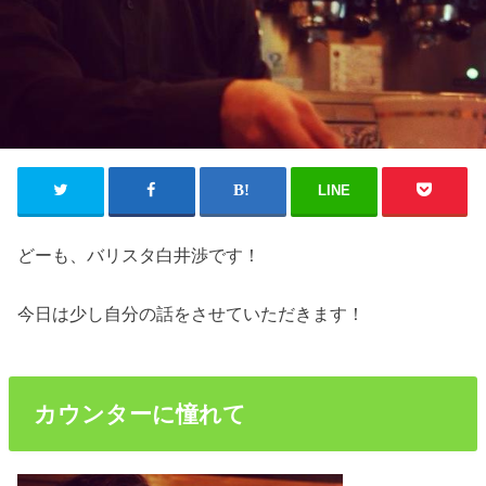
LINE
どーも、バリスタ白井渉です！
今日は少し自分の話をさせていただきます！
カウンターに憧れて