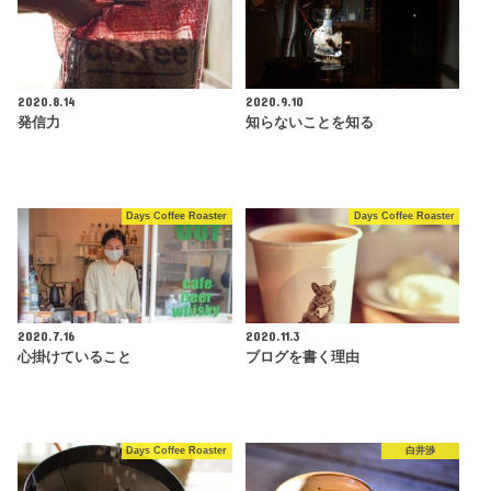
2020.8.14
2020.9.10
発信力
知らないことを知る
Days Coffee Roaster
Days Coffee Roaster
2020.7.16
2020.11.3
心掛けていること
ブログを書く理由
Days Coffee Roaster
白井渉