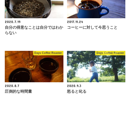
2020.7.19
2017.11.24
自分の得意なことは自分ではわか
コーヒーに対して今思うこと
らない
Days Coffee Roaster
Days Coffee Roaster
2020.8.7
2020.9.3
圧倒的な時間量
怒ると叱る