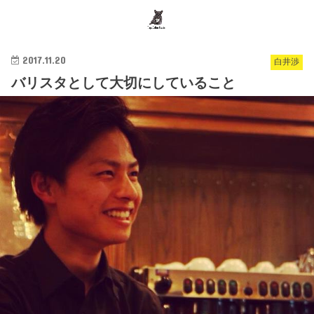
search
2017.11.20
白井渉
バリスタとして大切にしていること