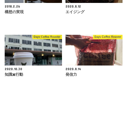
2018.2.26
2020.8.12
構想の実現
エイジング
Days Coffee Roaster
Days Coffee Roaster
2020.10.30
2020.8.14
知識✖️行動
発信力