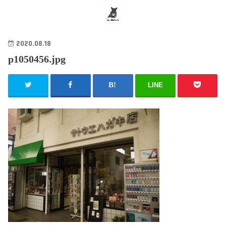
search
2020.08.18
p1050456.jpg
LINE