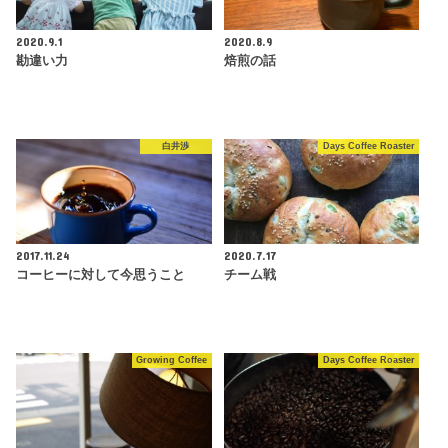
2020.9.1
2020.8.9
勘違い力
焙煎の話
白井渉
Days Coffee Roaster
2017.11.24
2020.7.17
コーヒーに対して今思うこと
チーム戦
Growing Coffee
Days Coffee Roaster