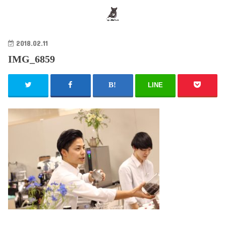
search
2018.02.11
IMG_6859
LINE