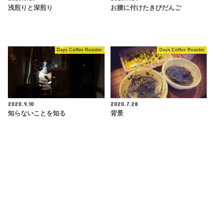
浅煎りと深煎り
お腰に付けたきびだんご
Days Coffee Roaster
Days Coffee Roaster
2020.9.10
2020.7.28
知らないことを知る
背景