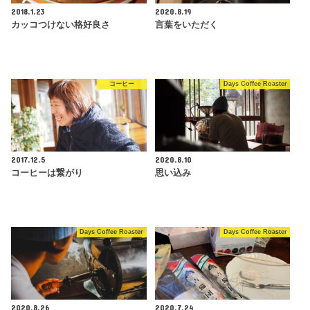
2018.1.23
2020.8.19
カッコつけない格好良さ
言葉をいただく
コーヒー
Days Coffee Roaster
2017.12.5
2020.8.10
コーヒーは繋がり
思い込み
Days Coffee Roaster
Days Coffee Roaster
2020.8.26
2020.7.24