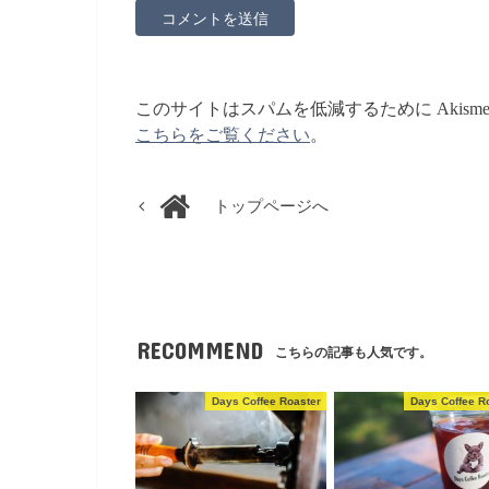
このサイトはスパムを低減するために Akism
こちらをご覧ください
。
トップページへ
RECOMMEND
こちらの記事も人気です。
Days Coffee Roaster
Days Coffee R