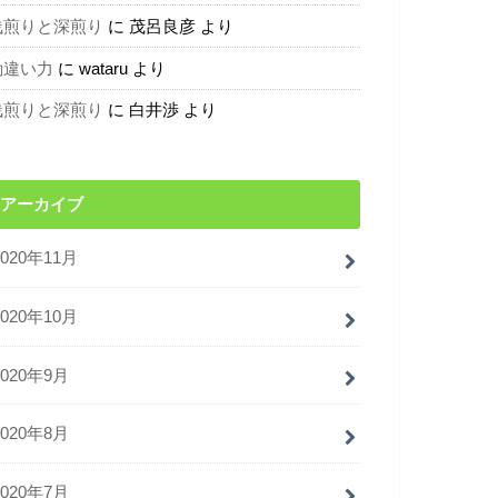
浅煎りと深煎り
に
茂呂良彦
より
勘違い力
に
wataru
より
浅煎りと深煎り
に
白井渉
より
アーカイブ
2020年11月
2020年10月
2020年9月
2020年8月
2020年7月