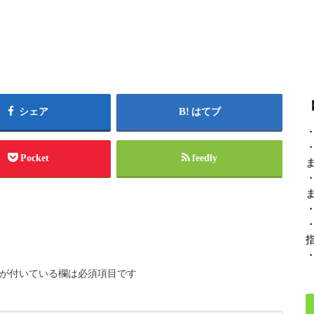
シェア
はてブ
Pocket
feedly
が付いている欄は必須項目です