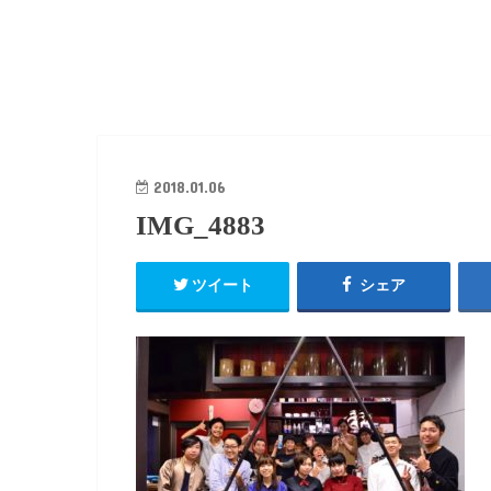
2018.01.06
IMG_4883
ツイート
シェア