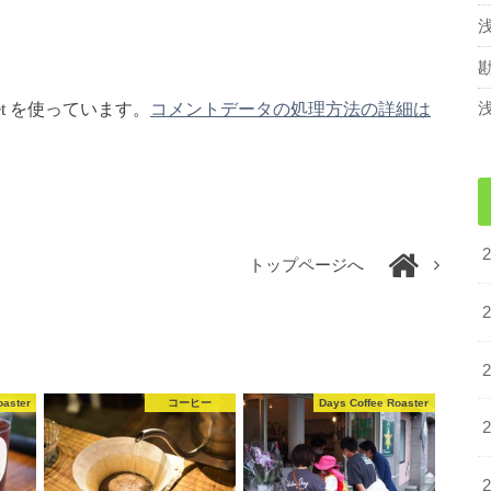
et を使っています。
コメントデータの処理方法の詳細は
トップページへ
oaster
コーヒー
Days Coffee Roaster