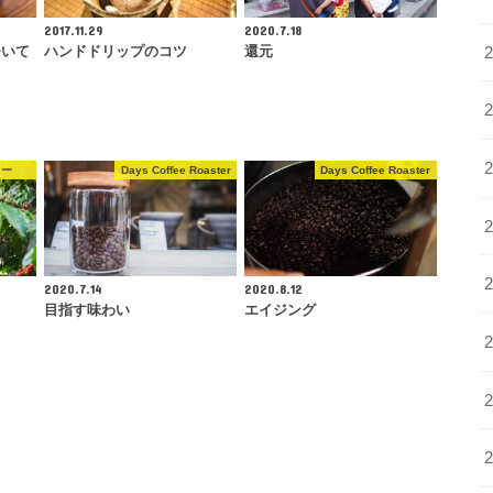
2017.11.29
2020.7.18
ついて
ハンドドリップのコツ
還元
ヒー
Days Coffee Roaster
Days Coffee Roaster
2020.7.14
2020.8.12
目指す味わい
エイジング