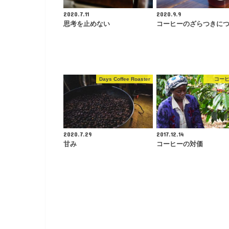
2020.7.11
2020.9.9
思考を止めない
コーヒーのざらつきに
Days Coffee Roaster
コー
2020.7.29
2017.12.14
甘み
コーヒーの対価