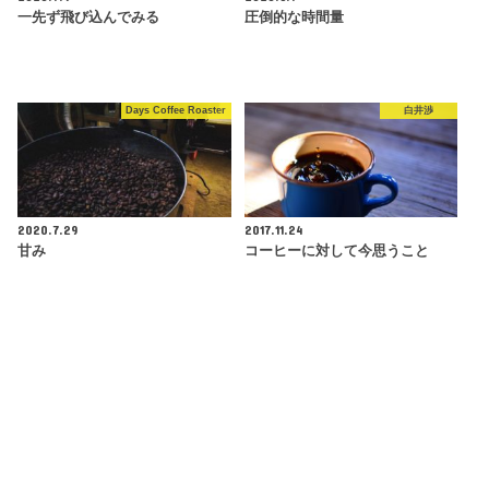
一先ず飛び込んでみる
圧倒的な時間量
Days Coffee Roaster
白井渉
2020.7.29
2017.11.24
甘み
コーヒーに対して今思うこと