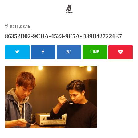
search
2018.02.16
86352D02-9CBA-4523-9E5A-D39B427224E7
LINE